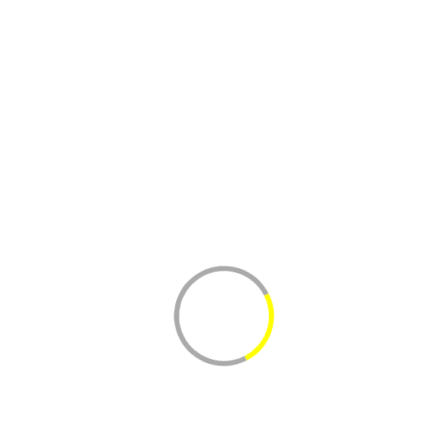
Вес коробки около
15 кг
236 р.
за 1 кг
3 540 р.
за упаковку
-
+
Добавить в корзину
Картофель ФРИ 7*7 мм
Вес коробки около
10 кг
204 р.
за 1 кг
2 040 р.
за упаковку
-
+
Добавить в корзину