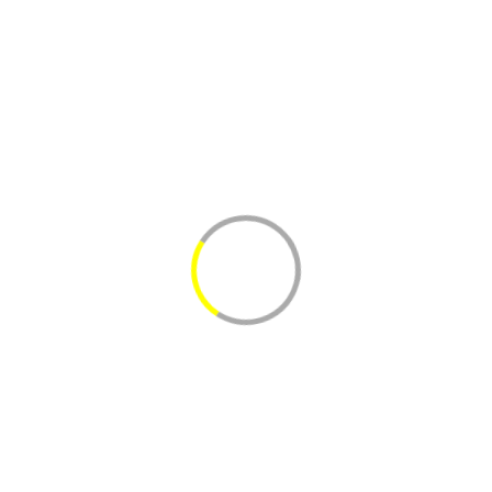
E-mail
*