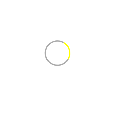
Ячневая крупа 700 гр
В одной коробке приблизительно 10 шт.